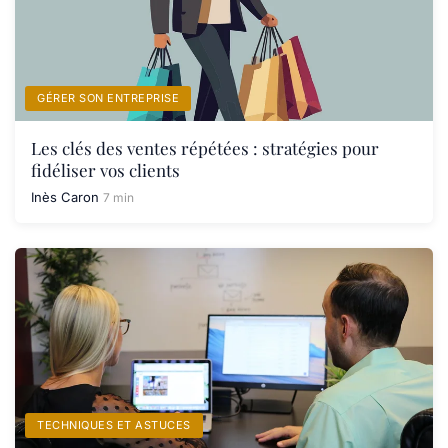
GÉRER SON ENTREPRISE
Les clés des ventes répétées : stratégies pour
fidéliser vos clients
Inès Caron
7 min
TECHNIQUES ET ASTUCES