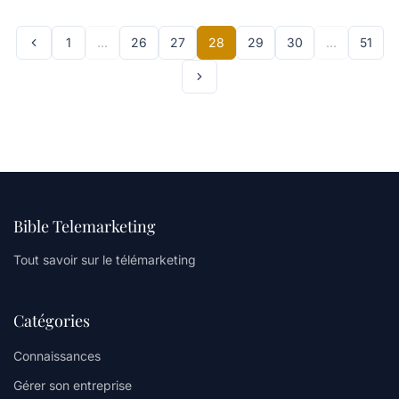
1
…
26
27
28
29
30
…
51
Bible Telemarketing
Tout savoir sur le télémarketing
Catégories
Connaissances
Gérer son entreprise