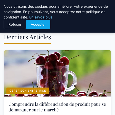
Bible Telemarketing
Nous utilisons des cookies pour améliorer votre expérience de
navigation. En poursuivant, vous acceptez notre politique de
confidentialité.
En savoir plus
Refuser
Accepter
Derniers Articles
GÉRER SON ENTREPRISE
Comprendre la différenciation de produit pour se
démarquer sur le marché