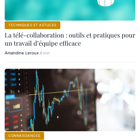
TECHNIQUES ET ASTUCES
La télé-collaboration : outils et pratiques pour
un travail d’équipe efficace
Amandine Leroux
6 min
CONNAISSANCES