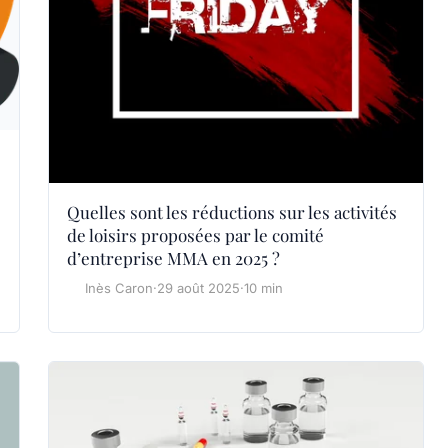
Quelles sont les réductions sur les activités
de loisirs proposées par le comité
d’entreprise MMA en 2025 ?
Inès Caron
·
29 août 2025
·
10 min