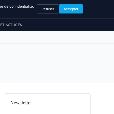
e de confidentialité.
Refuser
Accepter
 ET ASTUCES
Newsletter