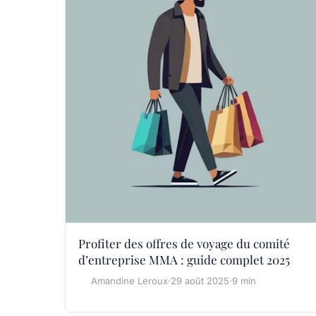
Profiter des offres de voyage du comité
d’entreprise MMA : guide complet 2025
Amandine Leroux
·
29 août 2025
·
9 min