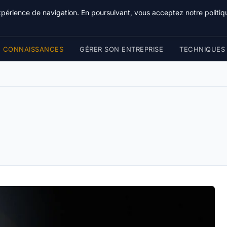
Bible Telemarketing
xpérience de navigation. En poursuivant, vous acceptez notre politiqu
CONNAISSANCES
GÉRER SON ENTREPRISE
TECHNIQUES