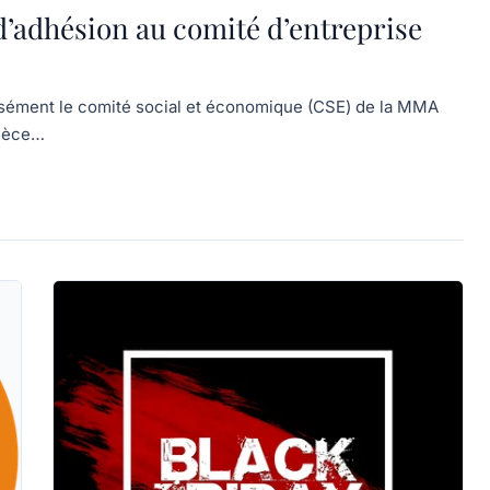
 d’adhésion au comité d’entreprise
cisément le comité social et économique (CSE) de la MMA
pièce…