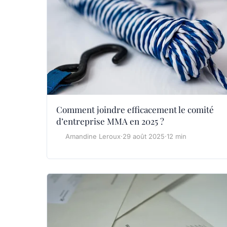
Comment joindre efficacement le comité
d’entreprise MMA en 2025 ?
Amandine Leroux
·
29 août 2025
·
12 min