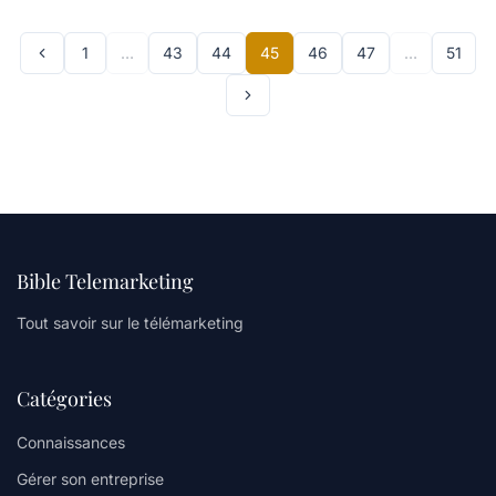
1
…
43
44
45
46
47
…
51
Bible Telemarketing
Tout savoir sur le télémarketing
Catégories
Connaissances
Gérer son entreprise